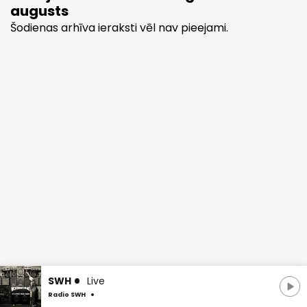
augusts
Šodienas arhīva ieraksti vēl nav pieejami.
SWH
Live
Radio SWH