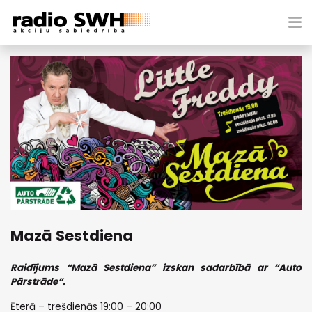
Mazā Sestdiena
Raidījums “Mazā Sestdiena” izskan sadarbībā ar “Auto
Pārstrāde”.
Ēterā – trešdienās 19:00 – 20:00